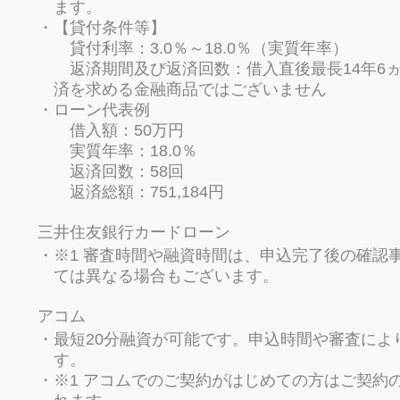
ます。
【貸付条件等】
貸付利率：3.0％～18.0％（実質年率）
返済期間及び返済回数：借入直後最長14年6ヵ月
済を求める金融商品ではございません
ローン代表例
借入額：50万円
実質年率：18.0％
返済回数：58回
返済総額：751,184円
三井住友銀行カードローン
※1 審査時間や融資時間は、申込完了後の確認
ては異なる場合もございます。
アコム
最短20分融資が可能です。申込時間や審査によ
す。
※1 アコムでのご契約がはじめての方はご契約