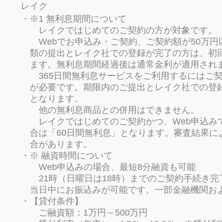
レイク
※1 無利息期間について
レイクではじめてのご契約の方が対象です。
Webでお申込み・ご契約、ご契約額が50万円
類の提出とレイク社での登録が完了の方は、初
ます。無利息期間経過後は通常金利が適用され
365日間無利息サービスをご利用するにはご契
が必要です。期限内のご提出とレイク社での登録
となります。
他の無利息商品との併用はできません。
レイクではじめてのご契約かつ、Web申込みで
合は「60日間無利息」となります。審査結果に
合があります。
※ 融資時間について
Web申込みの場合、最短8分融資も可能
21時（日曜日は18時）までのご契約手続き
当日中にお振込みが可能です。一部金融機関お
【貸付条件】
ご融資額：1万円～500万円