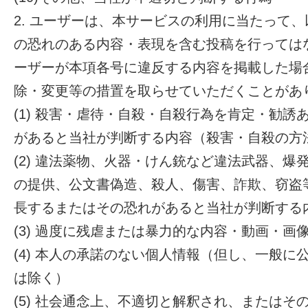
2. ユーザーは、本サービスの利用に当たって
の恐れのある内容・表現を含む投稿を行っては
ーザーが本項各号に違反する内容を掲載した場
除・変更等の措置を取らせていただくことがあ
(1) 殺害・虐待・自殺・自殺行為を肯定・勧
があると当社が判断する内容（殺害・自殺の方
(2) 違法薬物、火器・けん銃など違法武器、
の提供、公文書偽造、殺人、傷害、詐欺、窃盗
長するまたはその恐れがあると当社が判断する
(3) 過度に残虐または暴力的な内容・動画・
(4) 本人の承諾のない個人情報（但し、一般
は除く）
(5) 社会通念上、不適切と解釈され、またはそ