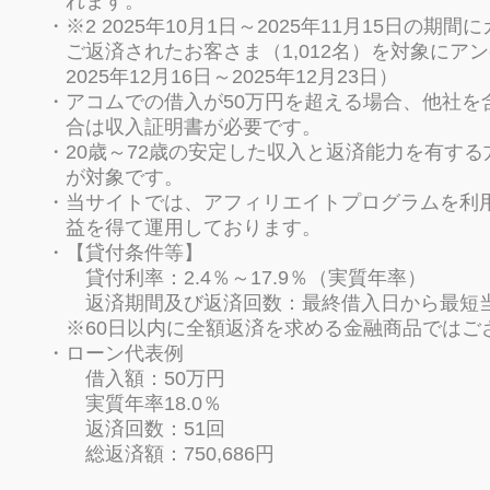
れます。
※2 2025年10月1日～2025年11月15日
ご返済されたお客さま（1,012名）を対象にア
2025年12月16日～2025年12月23日）
アコムでの借入が50万円を超える場合、他社を
合は収入証明書が必要です。
20歳～72歳の安定した収入と返済能力を有す
が対象です。
当サイトでは、アフィリエイトプログラムを利
益を得て運用しております。
【貸付条件等】
貸付利率：2.4％～17.9％（実質年率）
返済期間及び返済回数：最終借入日から最短当日
※60日以内に全額返済を求める金融商品ではご
ローン代表例
借入額：50万円
実質年率18.0％
返済回数：51回
総返済額：750,686円