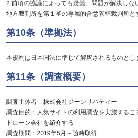
2.前項の協議によっても疑義、問題が解決しな
地方裁判所を第１審の専属的合意管轄裁判所と
第10条（準拠法）
本規約は日本国法に準じて解釈されるものとし
第11条（調査概要）
調査主体者：株式会社ジーンリバティー
調査目的：人気サイトの利用調査を実施するこ
ドローン会社を紹介する
調査期間：2019年5月～随時取得