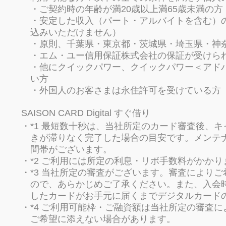
・ご契約時の年齢が満20歳以上満65歳未満の方
・安定した収入（パート・アルバイトを含む）
込みいただけません）
・原則、千葉県・東京都・茨城県・埼玉県・神
・エム・ユー信用保証株式会社の保証が受けら
・他にクイックパワー、クイックパワー＜アド
い方
・外国人のお客さまは永住許可を受けている方
SAISON CARD Digital すぐ借り
*1 最短数十秒は、当社所定のカード審査後、
きが滞りなく完了した場合の目安です。メンテ
間帯がございます。
*2 ご利用には所定の利息・リボ手数料がかかり
*3 当社所定の審査がございます。審査により
ので、あらかじめご了承ください。また、入会
したカードがお手元に届くまでデジタルカード
*4 ご利用可能枠・ご融資額は当社所定の審査
ご希望に添えない場合があります。