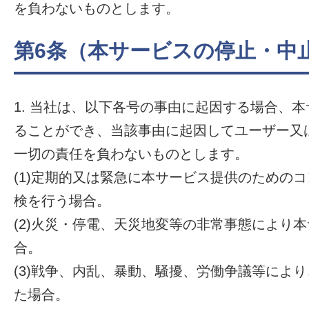
を負わないものとします。
第6条（本サービスの停止・中
1. 当社は、以下各号の事由に起因する場合、
ることができ、当該事由に起因してユーザー又
一切の責任を負わないものとします。
(1)定期的又は緊急に本サービス提供のための
検を行う場合。
(2)火災・停電、天災地変等の非常事態により
合。
(3)戦争、内乱、暴動、騒擾、労働争議等によ
た場合。