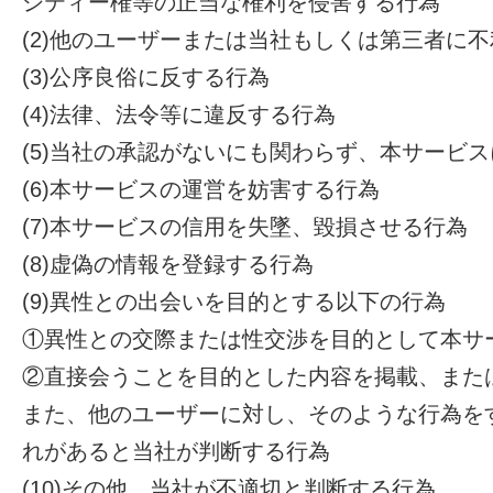
シティー権等の正当な権利を侵害する行為
(2)他のユーザーまたは当社もしくは第三者に
(3)公序良俗に反する行為
(4)法律、法令等に違反する行為
(5)当社の承認がないにも関わらず、本サービ
(6)本サービスの運営を妨害する行為
(7)本サービスの信用を失墜、毀損させる行為
(8)虚偽の情報を登録する行為
(9)異性との出会いを目的とする以下の行為
①異性との交際または性交渉を目的として本サ
②直接会うことを目的とした内容を掲載、また
また、他のユーザーに対し、そのような行為を
れがあると当社が判断する行為
(10)その他、当社が不適切と判断する行為