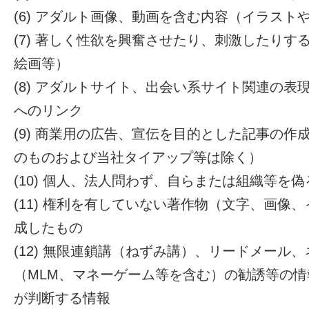
(6) アダルト画像、動画を含む内容（イラスト
(7) 著しく性欲を興奮させたり、刺激したり
絵画等）
(8) アダルトサイト、出会い系サイト関連の
へのリンク
(9) 商業用の広告、宣伝を目的とした記事の
のものおよび当社タイアップ等は除く）
(10) 個人、法人問わず、自らまたは組織等を
(11) 権利を有していない著作物（文字、画像
成したもの
(12) 無限連鎖講（ねずみ講）、リードメール
（MLM、マネーゲーム等を含む）の勧誘等の
が判断する情報