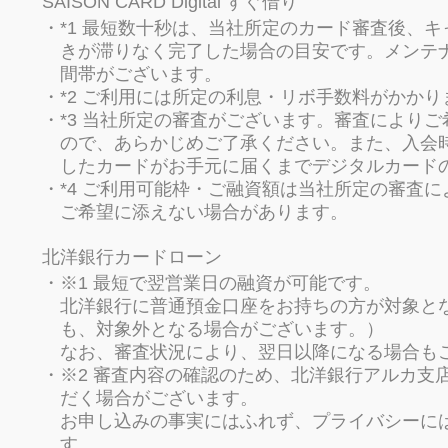
SAISON CARD Digital すぐ借り
*1 最短数十秒は、当社所定のカード審査後、
きが滞りなく完了した場合の目安です。メンテ
間帯がございます。
*2 ご利用には所定の利息・リボ手数料がかかり
*3 当社所定の審査がございます。審査により
ので、あらかじめご了承ください。また、入会
したカードがお手元に届くまでデジタルカード
*4 ご利用可能枠・ご融資額は当社所定の審査
ご希望に添えない場合があります。
北洋銀行カードローン
※1 最短で翌営業日の融資が可能です。
北洋銀行に普通預金口座をお持ちの方が対象と
も、対象外となる場合がございます。）
なお、審査状況により、翌日以降になる場合も
※2 審査内容の確認のため、北洋銀行アルカ支
だく場合がございます。
お申し込みの事実にはふれず、プライバシーに
す。