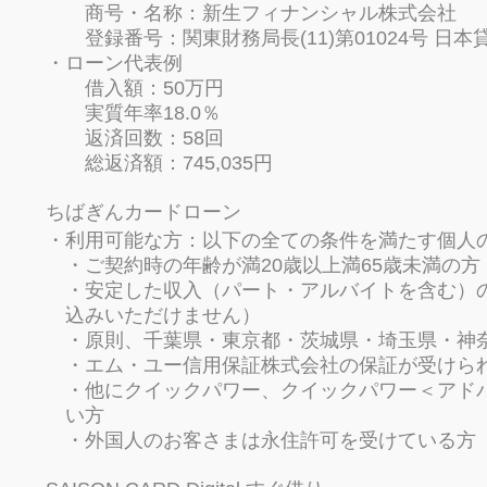
商号・名称：新生フィナンシャル株式会社
登録番号：関東財務局長(11)第01024号 日本
ローン代表例
借入額：50万円
実質年率18.0％
返済回数：58回
総返済額：745,035円
ちばぎんカードローン
利用可能な方：以下の全ての条件を満たす個人
・ご契約時の年齢が満20歳以上満65歳未満の方
・安定した収入（パート・アルバイトを含む）
込みいただけません）
・原則、千葉県・東京都・茨城県・埼玉県・神
・エム・ユー信用保証株式会社の保証が受けら
・他にクイックパワー、クイックパワー＜アド
い方
・外国人のお客さまは永住許可を受けている方