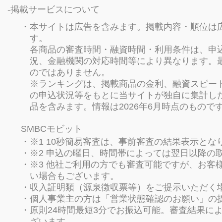
掲載サービスについて
本サイトは広告を含みます。掲載内容・順位は
す。
各商品の審査時間・融資時間・利用条件は、申
況、金融機関の対応時間等により異なります。
のではありません。
※ランキングは、掲載商品の金利、融資スピー
の申込状況等をもとに当サイトが独自に集計し
品を含みます。情報は2026年6月時点のもので
SMBCモビット
※1 10秒簡易審査は、事前審査の結果表示と
※2 申込の曜日、時間帯によっては翌日以降の
※3 他社ご利用の方でも審査可能ですが、お客
い場合もございます。
収入証明類（源泉徴収票等）をご提示いただく
個人事業主の方は「営業状態確認のお願い」の
原則24時間最短3分でお振込可能。審査結果に
ざいます。