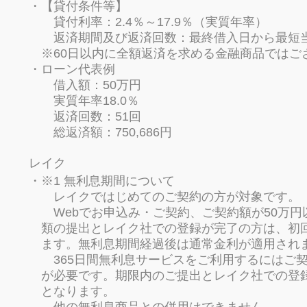
【貸付条件等】
貸付利率：2.4％～17.9％（実質年率）
返済期間及び返済回数：最終借入日から最短当日
※60日以内に全額返済を求める金融商品ではご
ローン代表例
借入額：50万円
実質年率18.0％
返済回数：51回
総返済額：750,686円
レイク
※1 無利息期間について
レイクではじめてのご契約の方が対象です。
Webでお申込み・ご契約、ご契約額が50万円
類の提出とレイク社での登録が完了の方は、初
ます。無利息期間経過後は通常金利が適用され
365日間無利息サービスをご利用するにはご契
が必要です。期限内のご提出とレイク社での登録
となります。