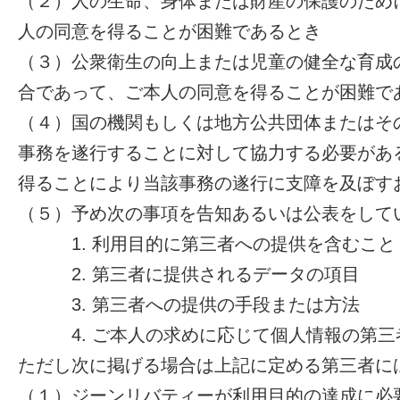
（２）人の生命、身体または財産の保護のため
人の同意を得ることが困難であるとき
（３）公衆衛生の向上または児童の健全な育成
合であって、ご本人の同意を得ることが困難で
（４）国の機関もしくは地方公共団体またはそ
事務を遂行することに対して協力する必要があ
得ることにより当該事務の遂行に支障を及ぼす
（５）予め次の事項を告知あるいは公表をして
1. 利用目的に第三者への提供を含むこと
2. 第三者に提供されるデータの項目
3. 第三者への提供の手段または方法
4. ご本人の求めに応じて個人情報の第三
ただし次に掲げる場合は上記に定める第三者に
（１）ジーンリバティーが利用目的の達成に必