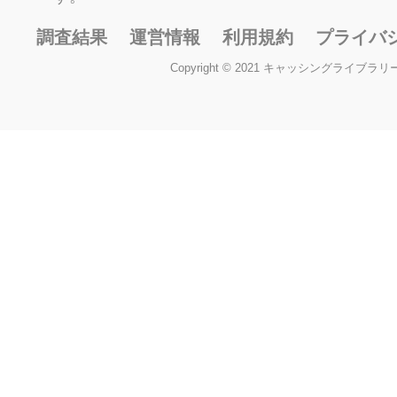
調査結果
運営情報
利用規約
プライバ
Copyright © 2021 キャッシングライブラリー All