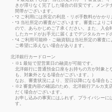
きが滞りなく完了した場合の目安です。メンテ
間帯がございます。
*2 ご利用には所定の利息・リボ手数料がかかり
*3 当社所定の審査がございます。審査により
ので、あらかじめご了承ください。また、入会
したカードがお手元に届くまでデジタルカード
*4 ご利用可能枠・ご融資額は当社所定の審査
ご希望に添えない場合があります。
北洋銀行カードローン
※1 最短で翌営業日の融資が可能です。
北洋銀行に普通預金口座をお持ちの方が対象と
も、対象外となる場合がございます。）
なお、審査状況により、翌日以降になる場合も
※2 審査内容の確認のため、北洋銀行アルカ支
だく場合がございます。
お申し込みの事実にはふれず、プライバシーに
す。