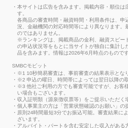
本サイトは広告を含みます。掲載内容・順位は
す。
各商品の審査時間・融資時間・利用条件は、申
況、金融機関の対応時間等により異なります。
のではありません。
※ランキングは、掲載商品の金利、融資スピー
の申込状況等をもとに当サイトが独自に集計し
品を含みます。情報は2026年6月時点のもので
SMBCモビット
※1 10秒簡易審査は、事前審査の結果表示と
※2 申込の曜日、時間帯によっては翌日以降の
※3 他社ご利用の方でも審査可能ですが、お客
い場合もございます。
収入証明類（源泉徴収票等）をご提示いただく
個人事業主の方は「営業状態確認のお願い」の
原則24時間最短3分でお振込可能。審査結果に
ざいます。
アルバイト・パートを含む安定した収入がある