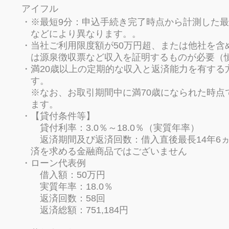
アイフル
※最短9分：申込手続き完了時点から計測した
などにより異なります。。
当社ご利用限度額が50万円超、または他社を含
は源泉徴収票など収入を証明するものが必要（
満20歳以上の定期的な収入と返済能力を有する
す。
※なお、お取引期間中に満70歳になられた時点
ます。
【貸付条件等】
貸付利率：3.0％～18.0％（実質年率）
返済期間及び返済回数：借入直後最長14年6ヵ月
済を求める金融商品ではございません
ローン代表例
借入額：50万円
実質年率：18.0％
返済回数：58回
返済総額：751,184円