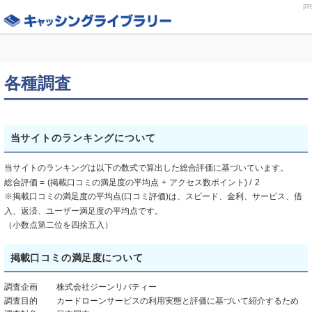
[PR
各種調査
当サイトのランキングについて
当サイトのランキングは以下の数式で算出した総合評価に基づいています。
総合評価 = (掲載口コミの満足度の平均点 + アクセス数ポイント) / 2
※掲載口コミの満足度の平均点(口コミ評価)は、スピード、金利、サービス、借
入、返済、ユーザー満足度の平均点です。
（小数点第二位を四捨五入）
掲載口コミの満足度について
調査企画
株式会社ジーンリバティー
調査目的
カードローンサービスの利用実態と評価に基づいて紹介するため