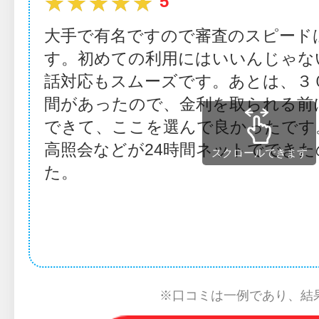
★★★★★
★★★★★
5
大手で有名ですので審査のスピード
す。初めての利用にはいいんじゃな
話対応もスムーズです。あとは、３
間があったので、金利を取られる前
できて、ここを選んで良かったです
高照会などが24時間ネットででき
スクロールできます
た。
※口コミは一例であり、結