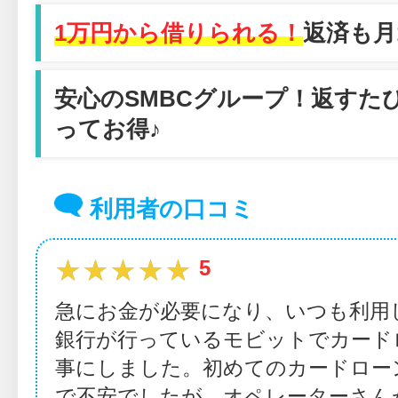
1万円から借りられる！
返済も月1
安心のSMBCグループ！返すた
ってお得♪
利用者の口コミ
★★★★★
★★★★★
5
急にお金が必要になり、いつも利用
銀行が行っているモビットでカード
事にしました。初めてのカードロー
で不安でしたが、オペレーターさん