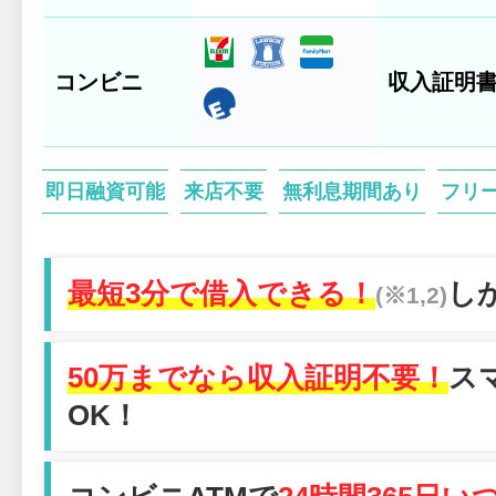
コンビニ
収入証明
即日融資可能
来店不要
無利息期間あり
フリ
最短3分で借入できる！
し
(※1,2)
50万までなら収入証明不要！
ス
OK！