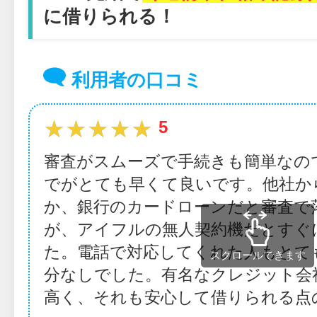
に借りられる！
利用者の口コミ
★★★★★
★★★★★
5
審査がスムーズで手続きも簡単なの
でがとても早くて良いです。他社か
か、銀行のカードローンだと審査で
が、アイフルの無人契約機だとすぐ
た。電話で対応してくれた人もとて
スクロールできます
分なしでした。有名なクレジット会
高く、それも安心して借りられる点