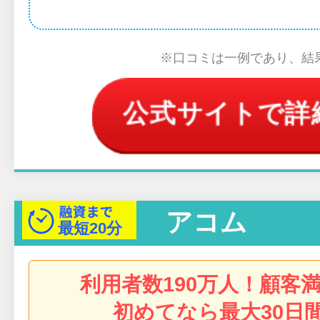
※口コミは一例であり、結
公式サイトで詳
アコム
最短
20分
利用者数190万人！顧客満
初めてなら最大30日間