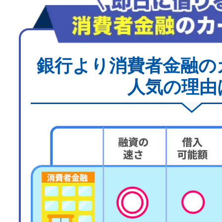
銀行より消費者金融の
人気の理由