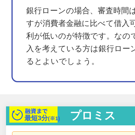
銀行ローンの場合、審査時間
すが消費者金融に比べて借入
利が低いのが特徴です。なの
入を考えている方は銀行ロー
るとよいでしょう。
プロミス
最短
3分
(※1)