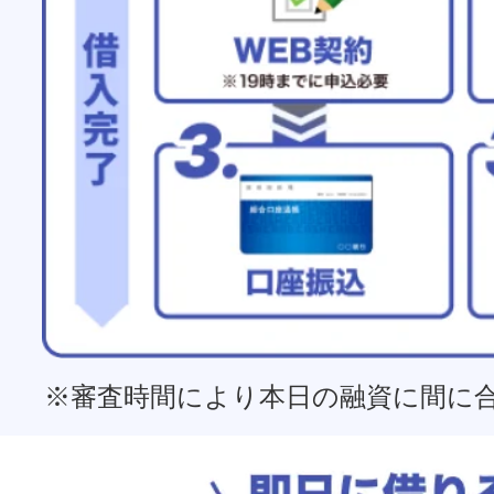
※審査時間により本日の融資に間に