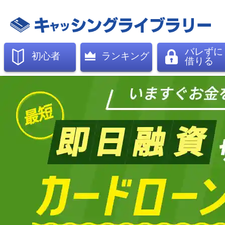
バレずに
初心者
ランキング
借りる