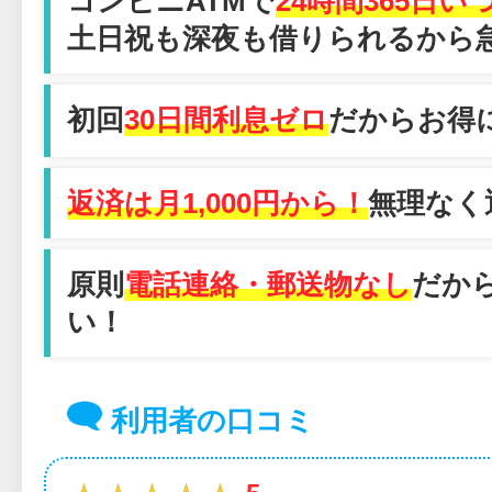
コンビニATMで
24時間365日
土日祝も深夜も借りられるから
初回
30日間利息ゼロ
だからお得
返済は月1,000円から！
無理なく
原則
電話連絡・郵送物なし
だか
い！
利用者の口コミ