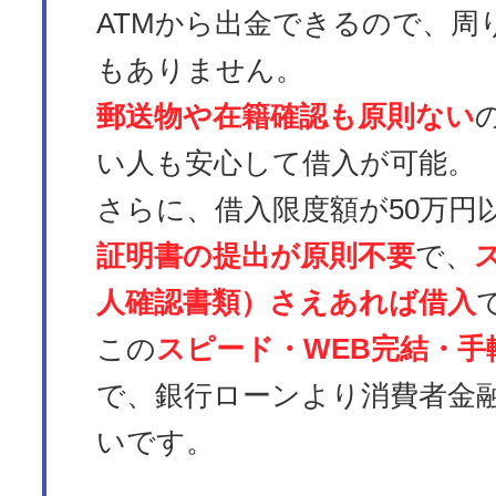
ATMから出金できるので、周
もありません。
郵送物や在籍確認も原則ない
い人も安心して借入が可能。
さらに、借入限度額が50万円
証明書の提出が原則不要
で、
人確認書類）さえあれば借入
この
スピード・WEB完結・手
で、銀行ローンより消費者金
いです。