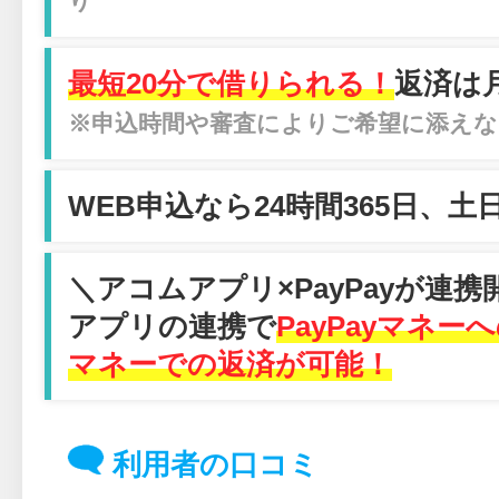
り
最短20分で借りられる！
返済は月
※申込時間や審査によりご希望に添えな
WEB申込なら24時間365日、
＼アコムアプリ×PayPayが連携
アプリの連携で
PayPayマネー
マネーでの返済が可能！
利用者の口コミ