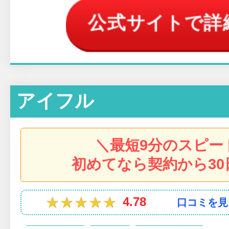
公式サイトで詳
アイフル
＼最短9分のスピー
初めてなら契約から30
★★★★★
★★★★★
4.78
口コミを見