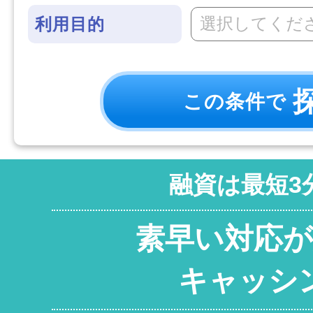
選択してくだ
利用目的
この条件で
融資は最短
3
素早い対応が
キャッシ