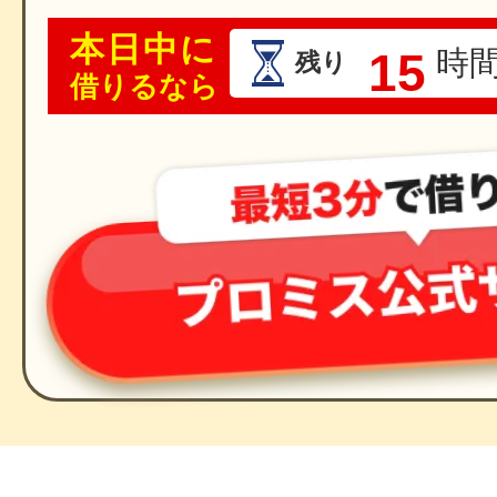
本日中に
15
時
残り
借りるなら