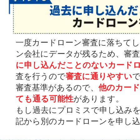
一度カードローン審査に落ちて
ン会社にデータが残るため、審
に申し込んだことのないカード
査を行うので
審査に通りやすい
審査基準があるので、
他のカー
ても通る可能性
があります。
もし過去にプロミスで申し込み
記から別のカードローンを申し