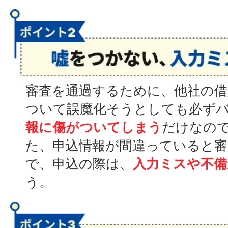
審査を通過するために、他社の借
ついて誤魔化そうとしても必ず
報に傷がついてしまう
だけなの
た、申込情報が間違っていると
で、申込の際は、
入力ミスや不備
う。