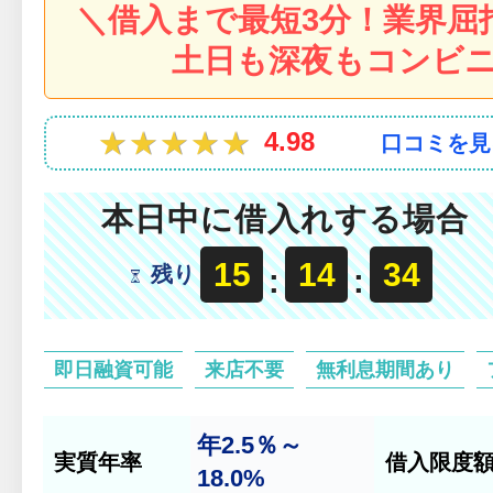
＼借入まで最短3分！業界屈
土日も深夜もコンビニ
★★★★★
★★★★★
4.98
口コミを見
本日中に借入れする場合
15
14
32
残り
:
:
即日融資可能
来店不要
無利息期間あり
年2.5％～
実質年率
借入限度
18.0%