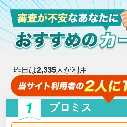
昨日は
2,335
人が利用
プロミス