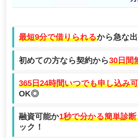
最短9分で借りられる
から急な出
初めての方なら契約から
30日間
365日24時間いつでも申し込み
OK◎
融資可能か
1秒で分かる簡単診断
ック！