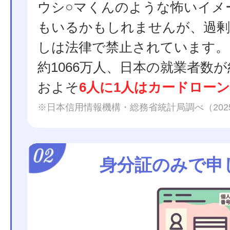
ウシ○マくんのような怖いイメ
もいるかもしれませんが、過剰
しは法律で禁止されています。
約1066万人、日本の就業者数が
およそ
6人に1人はカードロー
※日本信用情報機構・総務省統計局調べ（202
身分証のみで申