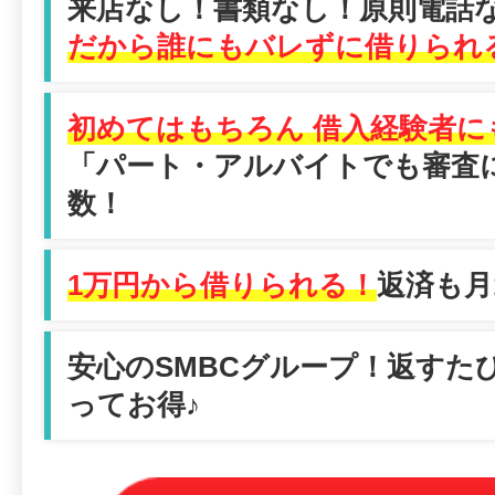
来店なし！書類なし！原則電話
だから誰にもバレずに借りられ
初めてはもちろん 借入経験者に
「パート・アルバイトでも審査
数！
1万円から借りられる！
返済も月1
安心のSMBCグループ！返すた
ってお得♪