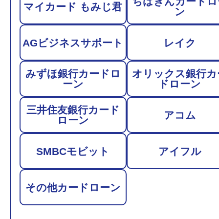
ちばぎんカードロ
マイカード もみじ君
ン
AGビジネスサポート
レイク
みずほ銀行カードロ
オリックス銀行カ
ーン
ドローン
三井住友銀行カード
アコム
ローン
SMBCモビット
アイフル
その他カードローン