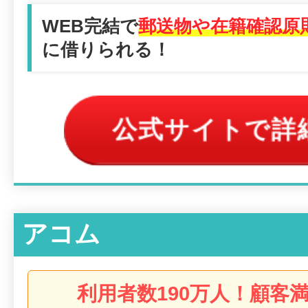
WEB完結で
郵送物や在籍確認原
に借りられる！
公式サイトで詳
アコム
利用者数190万人！顧客満