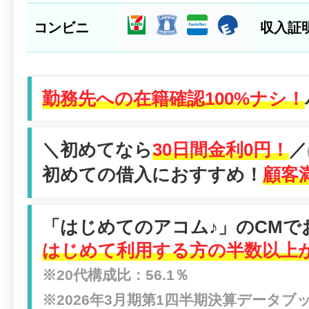
コンビニ
収入証
勤務先への在籍確認100%ナシ！
＼初めてなら
30日間金利0円！
／
初めての借入におすすめ！
顧客満
「はじめてのアコム♪」のCMで
はじめて利用する方の半数以上が
※20代構成比：56.1％
※2026年3月期第1四半期決算データ