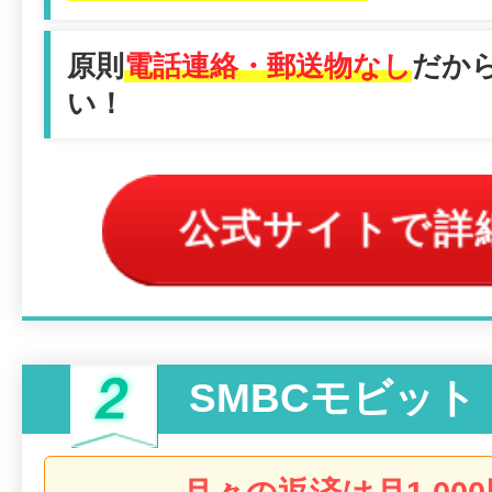
原則
電話連絡・郵送物なし
だか
い！
公式サイトで詳
SMBCモビット