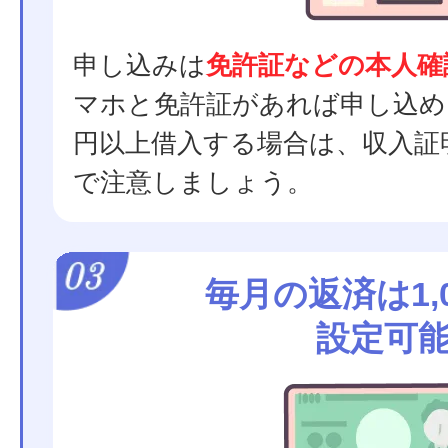
申し込みは
免許証などの本人確
マホと免許証があれば申し込め
円以上借入する場合は、収入証
で注意しましょう。
毎月の返済は1,
設定可