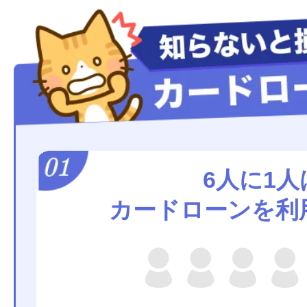
6人に1人
カードローンを利