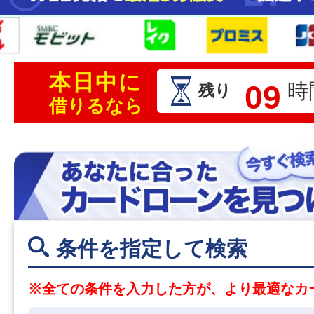
本日中に
09
時
残り
借りるなら
条件を指定して検索
※全ての条件を入力した方が、より最適なカ