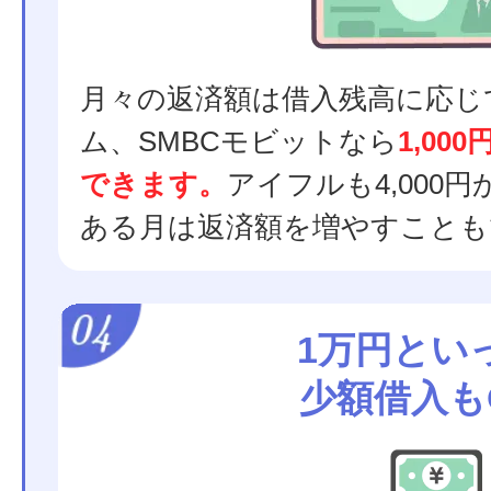
月々の返済額は借入残高に応じ
ム、SMBCモビットなら
1,0
できます。
アイフルも4,000
ある月は返済額を増やすことも
1万円とい
少額借入も