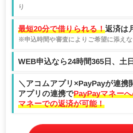
り
最短20分で借りられる！
返済は月
※申込時間や審査によりご希望に添えな
WEB申込なら24時間365日、
＼アコムアプリ×PayPayが連携
アプリの連携で
PayPayマネー
マネーでの返済が可能！