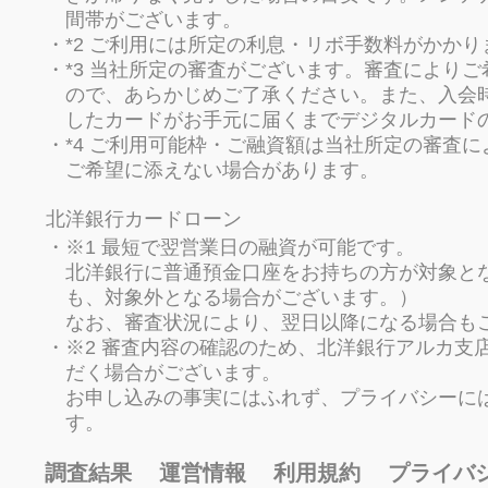
間帯がございます。
*2 ご利用には所定の利息・リボ手数料がかかり
*3 当社所定の審査がございます。審査により
ので、あらかじめご了承ください。また、入会
したカードがお手元に届くまでデジタルカード
*4 ご利用可能枠・ご融資額は当社所定の審査
ご希望に添えない場合があります。
北洋銀行カードローン
※1 最短で翌営業日の融資が可能です。
北洋銀行に普通預金口座をお持ちの方が対象と
も、対象外となる場合がございます。）
なお、審査状況により、翌日以降になる場合も
※2 審査内容の確認のため、北洋銀行アルカ支
だく場合がございます。
お申し込みの事実にはふれず、プライバシーに
す。
調査結果
運営情報
利用規約
プライバ