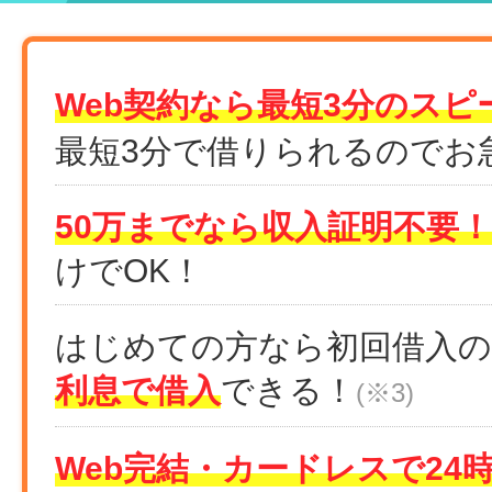
Web契約なら最短3分のスピ
最短3分で借りられるのでお
50万までなら収入証明不要！
けでOK！
はじめての方なら初回借入の
利息で借入
できる！
(※3)
Web完結・カードレスで24時