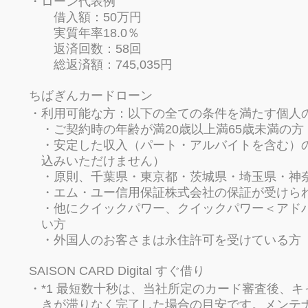
ローン代表例
借入額：50万円
実質年率18.0％
返済回数：58回
総返済額：745,035円
ちばぎんカードローン
利用可能な方：以下の全ての条件を満たす個人
・ご契約時の年齢が満20歳以上満65歳未満の方
・安定した収入（パート・アルバイトを含む）
込みいただけません）
・原則、千葉県・東京都・茨城県・埼玉県・神
・エム・ユー信用保証株式会社の保証が受けら
・他にクイックパワー、クイックパワー＜アド
い方
・外国人のお客さまは永住許可を受けている方
SAISON CARD Digital すぐ借り
*1 最短数十秒は、当社所定のカード審査後、
きが滞りなく完了した場合の目安です。メンテ