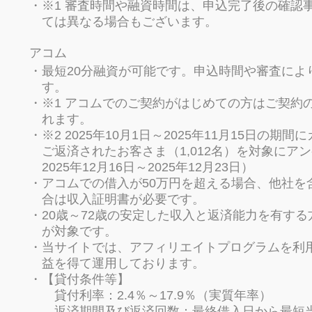
※1 審査時間や融資時間は、申込完了後の確認
ては異なる場合もございます。
アコム
最短20分融資が可能です。申込時間や審査によ
す。
※1 アコムでのご契約がはじめての方はご契約
れます。
※2 2025年10月1日～2025年11月15日
ご返済されたお客さま（1,012名）を対象にア
2025年12月16日～2025年12月23日）
アコムでの借入が50万円を超える場合、他社を
合は収入証明書が必要です。
20歳～72歳の安定した収入と返済能力を有す
が対象です。
当サイトでは、アフィリエイトプログラムを利
益を得て運用しております。
【貸付条件等】
貸付利率：2.4％～17.9％（実質年率）
返済期間及び返済回数：最終借入日から最短当日