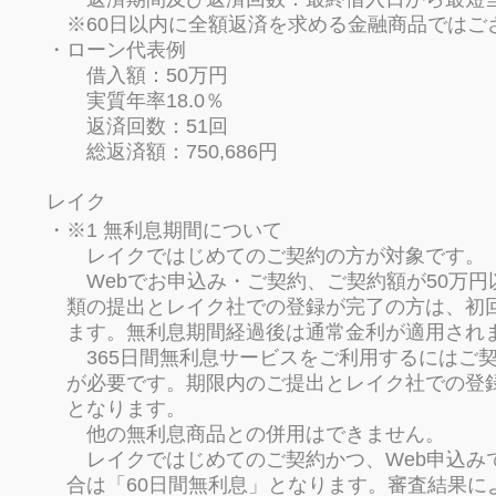
※60日以内に全額返済を求める金融商品ではご
ローン代表例
借入額：50万円
実質年率18.0％
返済回数：51回
総返済額：750,686円
レイク
※1 無利息期間について
レイクではじめてのご契約の方が対象です。
Webでお申込み・ご契約、ご契約額が50万円
類の提出とレイク社での登録が完了の方は、初
ます。無利息期間経過後は通常金利が適用され
365日間無利息サービスをご利用するにはご契
が必要です。期限内のご提出とレイク社での登録
となります。
他の無利息商品との併用はできません。
レイクではじめてのご契約かつ、Web申込みで
合は「60日間無利息」となります。審査結果に