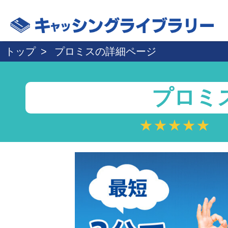
トップ
プロミスの詳細ページ
プロミ
★★★★★
★★★★★