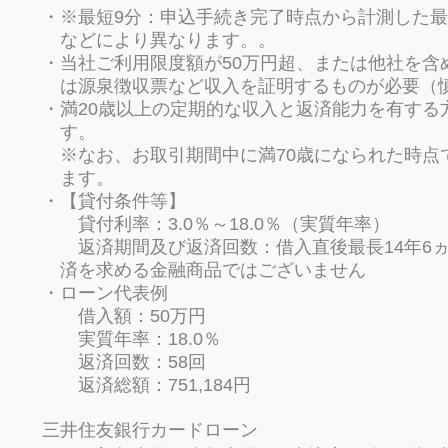
※最短9分：申込手続き完了時点から計測した
などにより異なります。。
当社ご利用限度額が50万円超、または他社を含
は源泉徴収票など収入を証明するものが必要（
満20歳以上の定期的な収入と返済能力を有する
す。
※なお、お取引期間中に満70歳になられた時点
ます。
【貸付条件等】
貸付利率：3.0％～18.0％（実質年率）
返済期間及び返済回数：借入直後最長14年6ヵ月
済を求める金融商品ではございません
ローン代表例
借入額：50万円
実質年率：18.0％
返済回数：58回
返済総額：751,184円
三井住友銀行カードローン