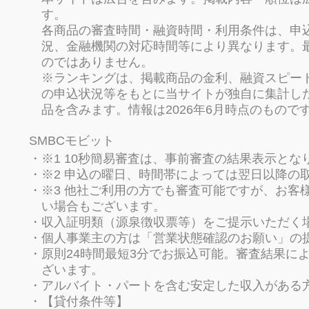
す。
各商品の審査時間・融資時間・利用条件は、申
況、金融機関の対応時間等により異なります。
のではありません。
※ランキングは、掲載商品の金利、融資スピー
の申込状況等をもとに当サイトが独自に集計し
品を含みます。情報は2026年6月時点のもので
SMBCモビット
※1 10秒簡易審査は、事前審査の結果表示と
※2 申込の曜日、時間帯によっては翌日以降の
※3 他社ご利用の方でも審査可能ですが、お客
い場合もございます。
収入証明類（源泉徴収票等）をご提示いただく
個人事業主の方は「営業状態確認のお願い」の
原則24時間最短3分でお振込可能。審査結果に
ざいます。
アルバイト・パートを含む安定した収入がある
【貸付条件等】