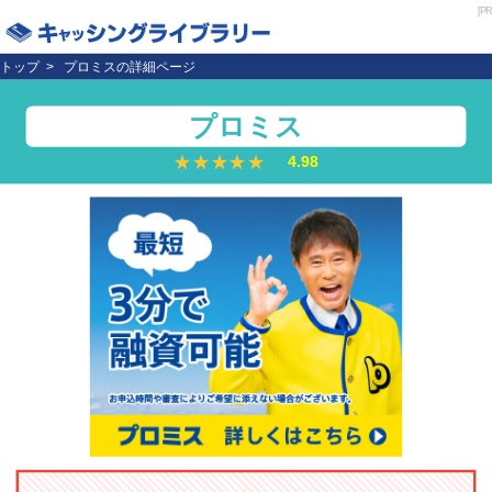
[PR
トップ
プロミスの詳細ページ
プロミス
★★★★★
★★★★★
4.98