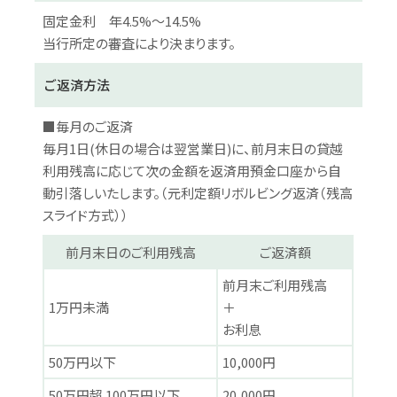
固定金利 年4.5%～14.5%
当行所定の審査により決まります。
ご返済方法
■毎月のご返済
毎月1日(休日の場合は翌営業日)に、前月末日の貸越
利用残高に応じて次の金額を返済用預金口座から自
動引落しいたします。（元利定額リボルビング返済（残高
スライド方式））
前月末日のご利用残高
ご返済額
前月末ご利用残高
1万円未満
＋
お利息
50万円以下
10,000円
50万円超 100万円以下
20,000円