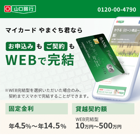
0120-00-4790