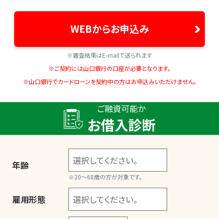
WEBからお申込み
※審査結果はE-mailで送られます
※ご契約には山口銀行の口座が必要となります。
※山口銀行でカードローンを契約中の方はお申込みいただけません。
ご融資可能か
お借入診断
年齢
※20～68歳の方が対象です。
雇用形態