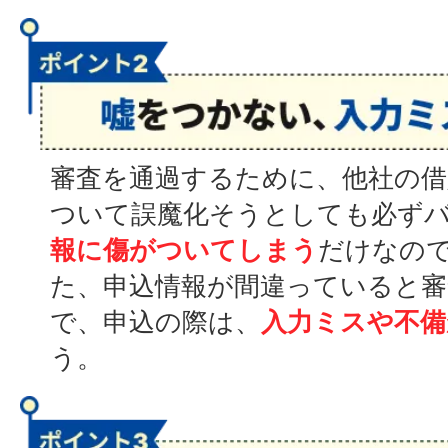
審査を通過するために、他社の借
ついて誤魔化そうとしても必ず
報に傷がついてしまう
だけなの
た、申込情報が間違っていると
で、申込の際は、
入力ミスや不備
う。