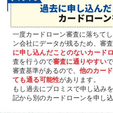
一度カードローン審査に落ちて
ン会社にデータが残るため、審
に申し込んだことのないカード
査を行うので
審査に通りやすい
審査基準があるので、
他のカー
ても通る可能性
があります。
もし過去にプロミスで申し込み
記から別のカードローンを申し