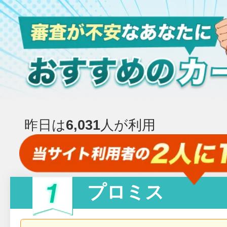
昨日は
6,031
人が利用
プロミス