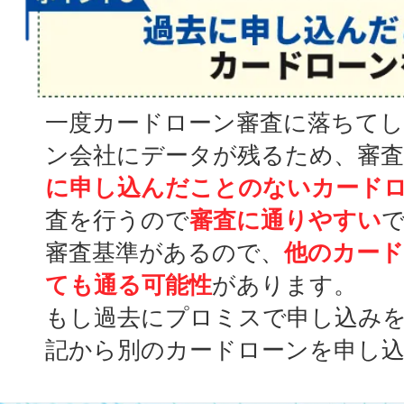
一度カードローン審査に落ちて
ン会社にデータが残るため、審
に申し込んだことのないカード
査を行うので
審査に通りやすい
審査基準があるので、
他のカー
ても通る可能性
があります。
もし過去にプロミスで申し込み
記から別のカードローンを申し