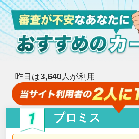
昨日は
3,640
人が利用
プロミス