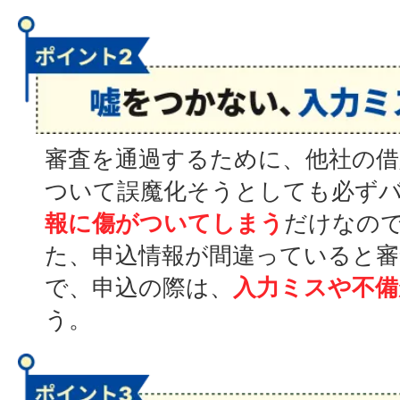
審査を通過するために、他社の借
ついて誤魔化そうとしても必ず
報に傷がついてしまう
だけなの
た、申込情報が間違っていると
で、申込の際は、
入力ミスや不備
う。