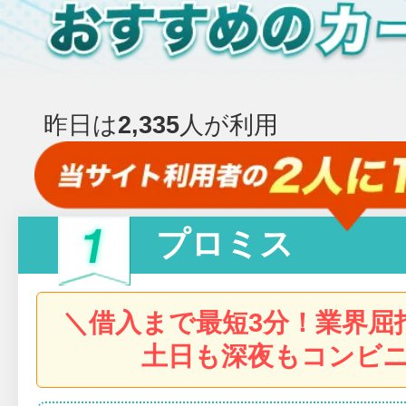
昨日は
2,335
人が利用
プロミス
＼借入まで最短3分！業界屈
土日も深夜もコンビニ