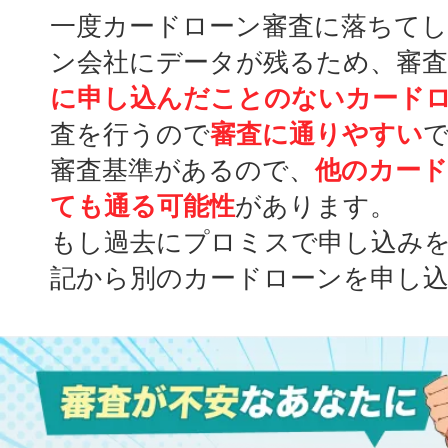
一度カードローン審査に落ちて
ン会社にデータが残るため、審
に申し込んだことのないカード
査を行うので
審査に通りやすい
審査基準があるので、
他のカー
ても通る可能性
があります。
もし過去にプロミスで申し込み
記から別のカードローンを申し