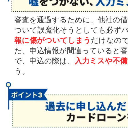
審査を通過するために、他社の借
ついて誤魔化そうとしても必ず
報に傷がついてしまう
だけなの
た、申込情報が間違っていると
で、申込の際は、
入力ミスや不備
う。