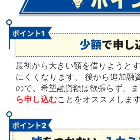
最初から大きい額を借りようと
にくくなります。 後から追加融
ので、希望融資額は欲張らず、ま
ら申し込む
ことをオススメしま