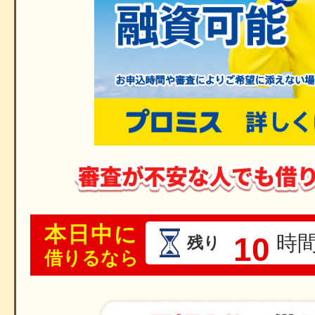
本日中に
10
時
残り
借りるなら