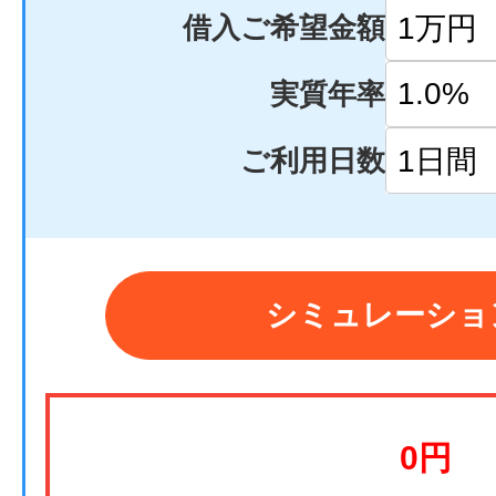
借入ご希望金額
実質年率
ご利用日数
シミュレーショ
0
円