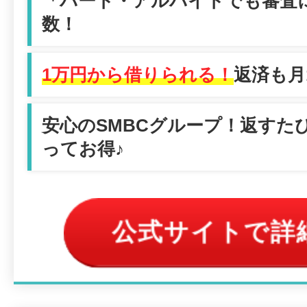
「パート・アルバイトでも審査
数！
1万円から借りられる！
返済も月1
安心のSMBCグループ！返すた
ってお得♪
公式サイトで詳