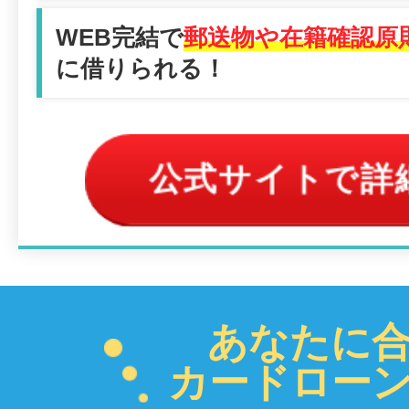
WEB完結で
郵送物や在籍確認原
に借りられる！
公式サイトで詳
あなたに
カードロー