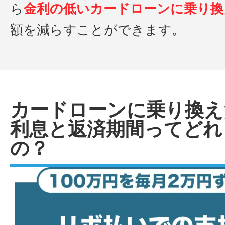
ら
金利の低いカードローンに乗り換
額を減らすことができます。
カードローンに乗り換え
利息と返済期間ってどれ
の？