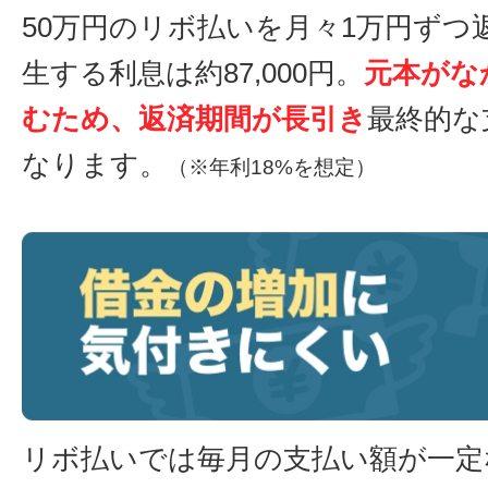
50万円のリボ払いを月々1万円ずつ
生する利息は約87,000円。
元本がな
むため、返済期間が長引き
最終的な
なります。
（※年利18%を想定）
リボ払いでは毎月の支払い額が一定