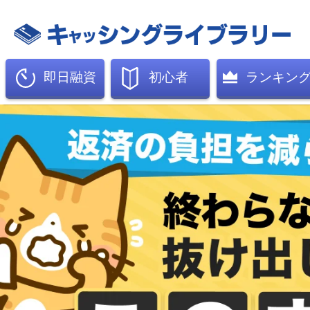
即日融資
初心者
ランキン