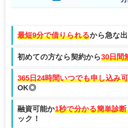
最短9分で借りられる
から急な出
初めての方なら契約から
30日間
365日24時間いつでも申し込み
OK◎
融資可能か
1秒で分かる簡単診断
ック！