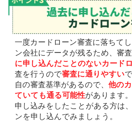
一度カードローン審査に落ちて
ン会社にデータが残るため、審
に申し込んだことのないカード
査を行うので
審査に通りやすい
で
自の審査基準があるので、
他のカ
ていても通る可能性
があります。
申し込みをしたことがある方は
ンを申し込んでみましょう。