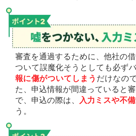
審査を通過するために、他社の借
ついて誤魔化そうとしても必ず
報に傷がついてしまう
だけなの
た、申込情報が間違っていると
で、申込の際は、
入力ミスや不備
う。