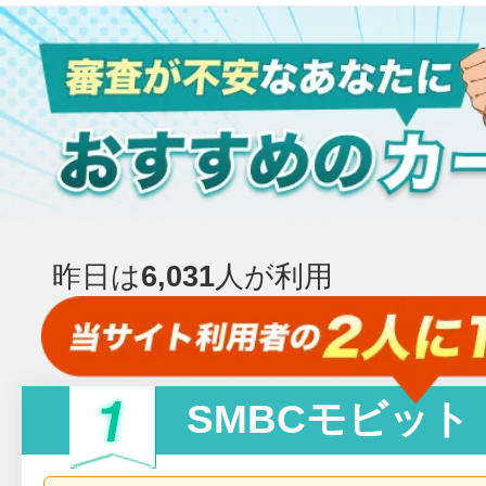
昨日は
6,031
人が利用
SMBCモビット