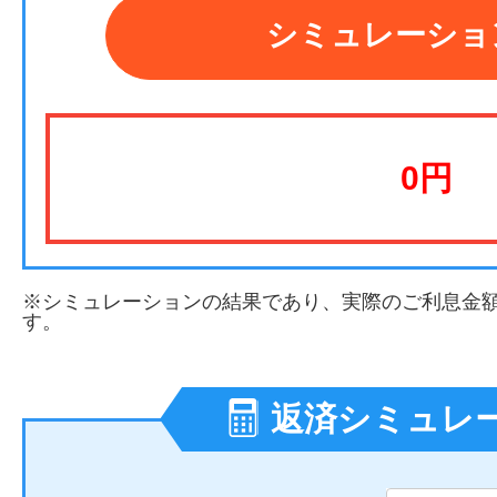
シミュレーショ
0
円
※シミュレーションの結果であり、実際のご利息金
す。
返済シミュレ