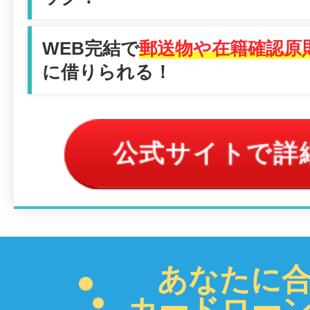
WEB完結で
郵送物や在籍確認原
に借りられる！
公式サイトで詳
あなたに
カードロー