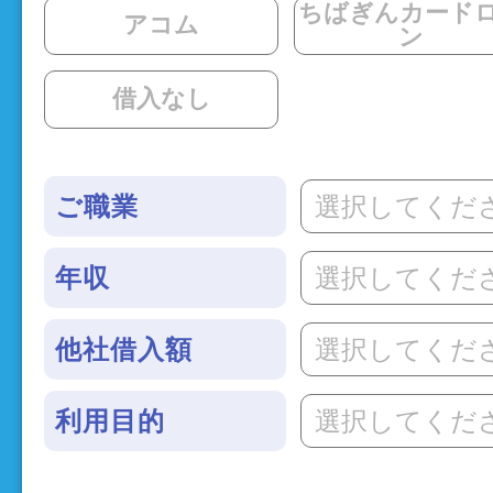
ちばぎんカード
アコム
ン
借入なし
選択してくだ
ご職業
選択してくだ
年収
選択してくだ
他社借入額
選択してくだ
利用目的