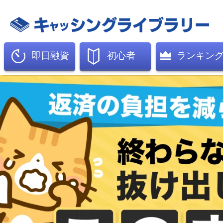
即日融資
初心者
ランキン