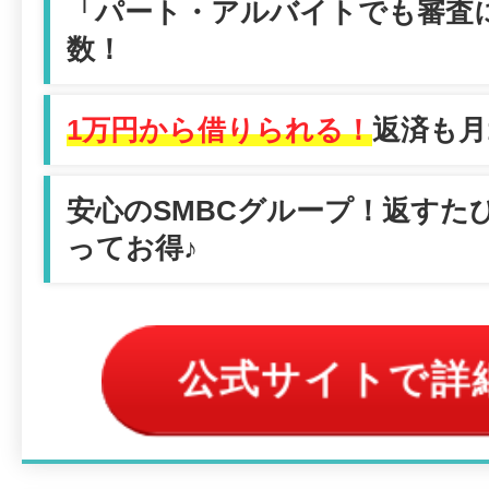
「パート・アルバイトでも審査
数！
1万円から借りられる！
返済も月1
安心のSMBCグループ！返すた
ってお得♪
公式サイトで詳