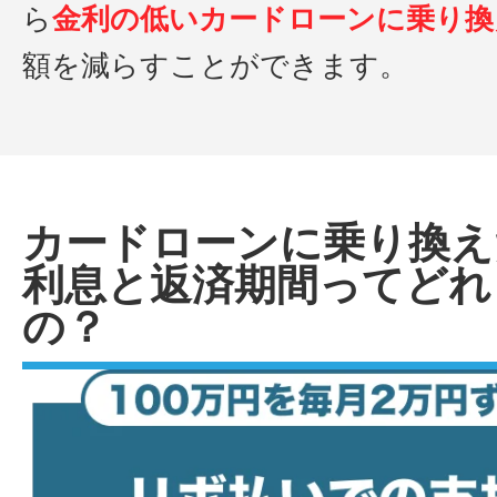
ら
金利の低いカードローンに乗り換
額を減らすことができます。
カードローンに乗り換え
利息と返済期間ってどれ
の？