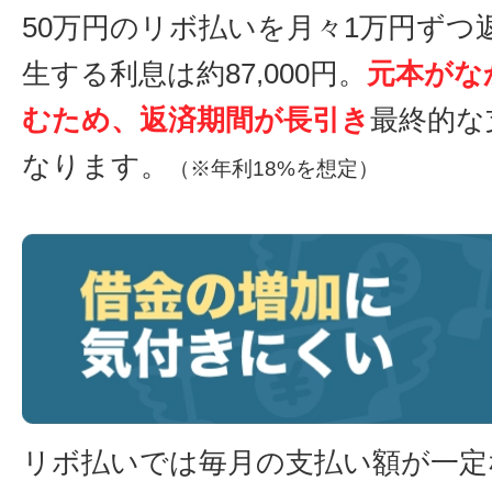
50万円のリボ払いを月々1万円ずつ
生する利息は約87,000円。
元本がな
むため、返済期間が長引き
最終的な
なります。
（※年利18%を想定）
リボ払いでは毎月の支払い額が一定